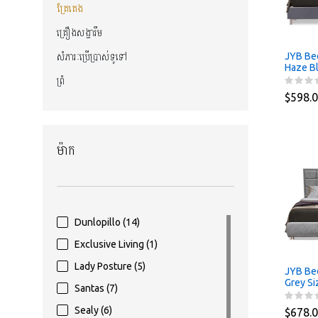
គ្រែគេង
គ្រឿងសង្ហារឹម
JYB Bed
សំភារៈប្រើប្រាស់ទូទៅ
Haze B
ព្រំ
$598.
ម៉ាក
Dunlopillo
(14)
Exclusive Living
(1)
Lady Posture
(5)
JYB Bed
Grey Si
Santas
(7)
Sealy
(6)
$678.