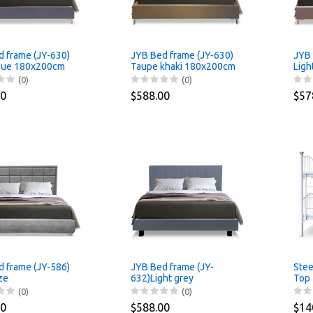
 frame (JY-630)
JYB Bed frame (JY-630)
JYB 
lue 180x200cm
Taupe khaki 180x200cm
Lig
(0)
(0)
00
$588.00
$57
 frame (JY-586)
JYB Bed frame (JY-
Stee
ze
632)Light grey
Top
180x200cm
(0)
(0)
00
$588.00
$14