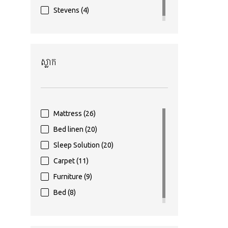
Stevens
(4)
ស្លាក
Mattress
(26)
Bed linen
(20)
Sleep Solution
(20)
Carpet
(11)
Furniture
(9)
Bed
(8)