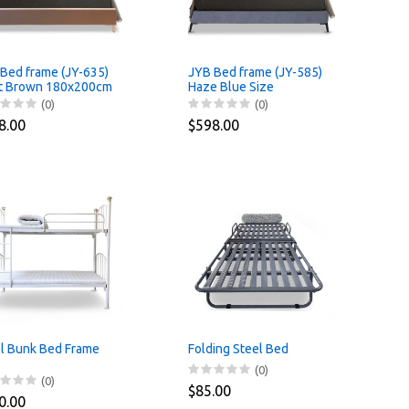
Bed frame (JY-635)
JYB Bed frame (JY-585)
ht Brown 180x200cm
Haze Blue Size
180x200cm
(0)
(0)
8.00
$598.00
l Bunk Bed Frame
Folding Steel Bed
(0)
(0)
$85.00
0.00